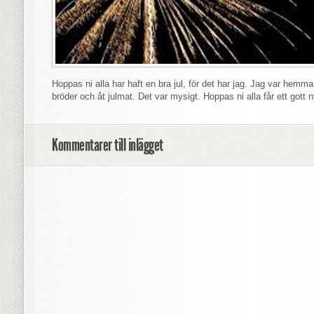
Hoppas ni alla har haft en bra jul, för det har jag. Jag var hem
bröder och åt julmat. Det var mysigt. Hoppas ni alla får ett gott n
Kommentarer till inlägget