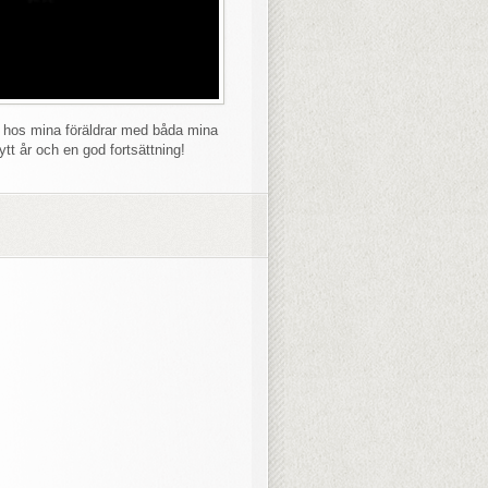
ma hos mina föräldrar med båda mina
ytt år och en god fortsättning!