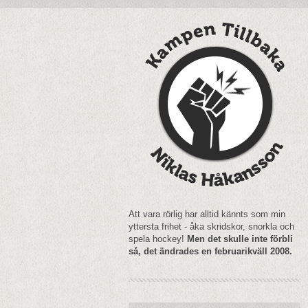
Att vara rörlig har alltid kännts som min
yttersta frihet - åka skridskor, snorkla och
spela hockey!
Men det skulle inte förbli
så, det ändrades en februarikväll 2008.