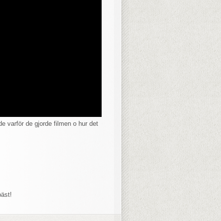
de varför de gjorde filmen o hur det
bäst!