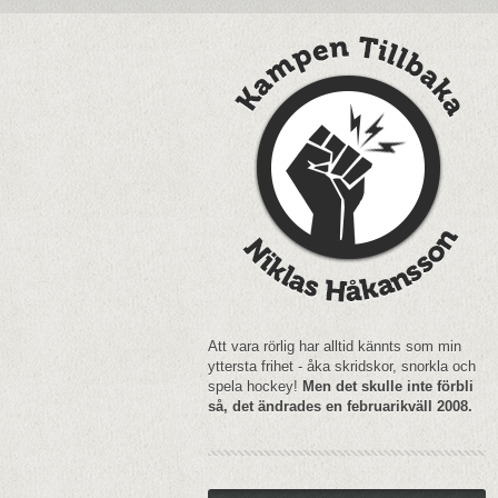
Att vara rörlig har alltid kännts som min
yttersta frihet - åka skridskor, snorkla och
spela hockey!
Men det skulle inte förbli
så, det ändrades en februarikväll 2008.