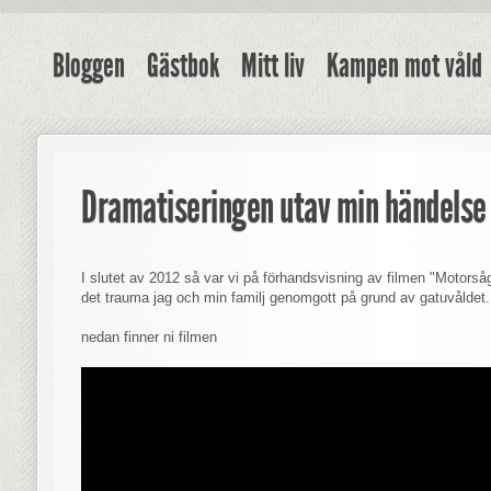
Bloggen
Gästbok
Mitt liv
Kampen mot våld
Dramatiseringen utav min händelse
I slutet av 2012 så var vi på förhandsvisning av filmen "Motorså
det trauma jag och min familj genomgott på grund av gatuvåldet.
nedan finner ni filmen