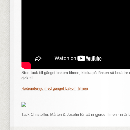
Stort tack till gänget bakom filmen, klicka på länken så berättar 
gick till
Radiointervju med gänget bakom filmen
Tack Christoffer, Mårten & Josefin för att ni gjorde filmen - ni är 