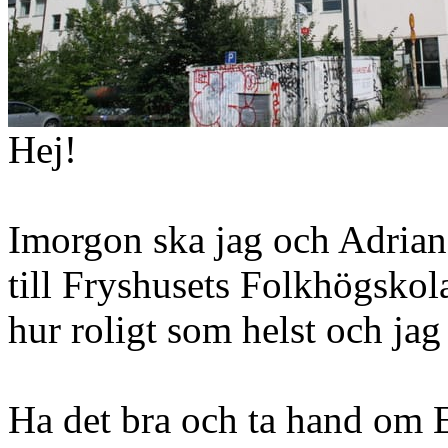
Hej!
Imorgon ska jag och Adrian 
till Fryshusets Folkhögskola
hur roligt som helst och jag 
Ha det bra och ta hand om 