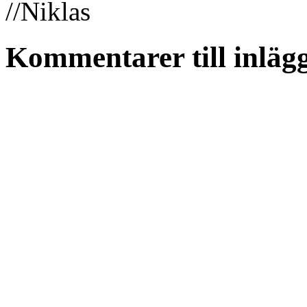
//Niklas
Kommentarer till inläg